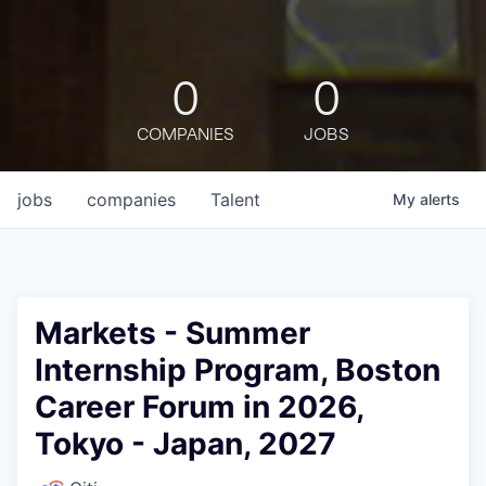
0
0
COMPANIES
JOBS
jobs
companies
Talent
My
alerts
Markets - Summer
Internship Program, Boston
Career Forum in 2026,
Tokyo - Japan, 2027