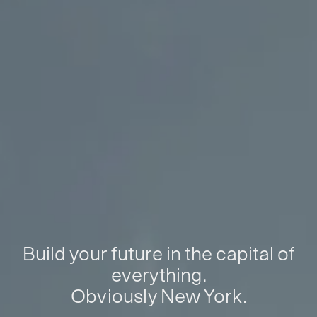
Build your future in the capital of
everything.
Obviously New York.