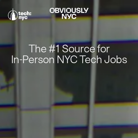
The #1 Source for
In-Person NYC Tech Jobs