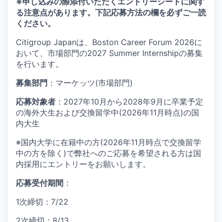
※
申し込みの際添付いただくエントリーシートに関す
る注意点があります。下記応募方法の欄を必ずご一読
ください。
Citigroup Japanは、Boston Career Forum 2026に
おいて、市場部門の2027 Summer Internshipの募集
を行います。
募集部門
：マーケッツ(市場部門)
応募対象者
：2027年10月から2028年9月に卒業予定
の海外大生および交換留学中(2026年11月時点)の国
内大生
※国内大学に在籍中の方(2026年11月時点で交換留学
中の方を除く)で弊社へのご応募を希望される方は国
内採用にエントリーをお願いします。
応募受付期間
：
1次締切：7/22
2次締切：8/13