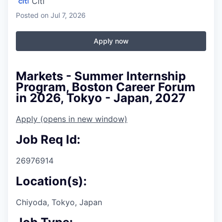
Citi
Posted
on Jul 7, 2026
Apply now
Markets - Summer Internship
Program, Boston Career Forum
in 2026, Tokyo - Japan, 2027
Apply
(opens in new window)
Job Req Id:
26976914
Location(s):
Chiyoda, Tokyo, Japan